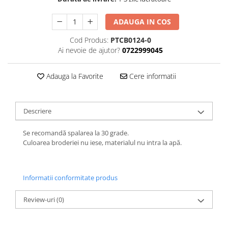
ADAUGA IN COS
Cod Produs:
PTCB0124-0
Ai nevoie de ajutor?
0722999045
Adauga la Favorite
Cere informatii
Descriere
Se recomandă spalarea la 30 grade.
Culoarea broderiei nu iese, materialul nu intra la apă.
Informatii conformitate produs
Review-uri
(0)