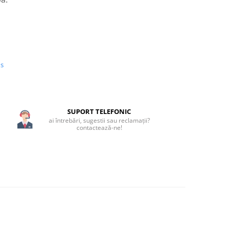
us
SUPORT TELEFONIC
ai întrebări, sugestii sau reclamații?
contactează-ne!