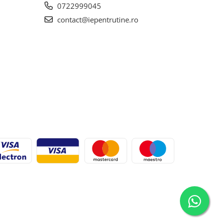
0722999045
contact@iepentrutine.ro