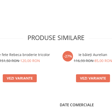
PRODUSE SIMILARE
 fete Rebeca broderie tricolor
Ie băieți Aurelian
-27%
151,50 RON
120,00 RON
116,93 RON
85,00 RO
VEZI VARIANTE
VEZI VARIANTE
DATE COMERCIALE