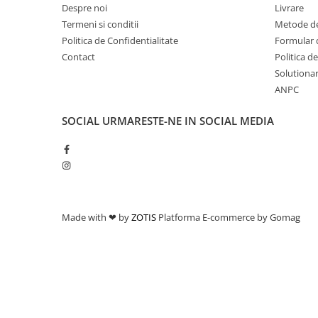
Despre noi
Livrare
Termeni si conditii
Metode de
Politica de Confidentialitate
Formular 
Contact
Politica d
Solutionare
ANPC
SOCIAL
URMARESTE-NE IN SOCIAL MEDIA
Made with ❤ by
ZOTIS
Platforma E-commerce by Gomag