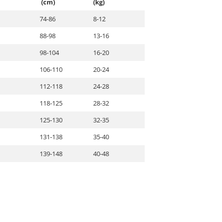
(cm)
(kg)
74-86
8-12
88-98
13-16
98-104
16-20
106-110
20-24
112-118
24-28
118-125
28-32
125-130
32-35
131-138
35-40
139-148
40-48