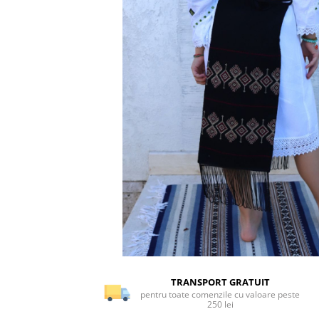
TRANSPORT GRATUIT
pentru toate comenzile cu valoare peste
250 lei