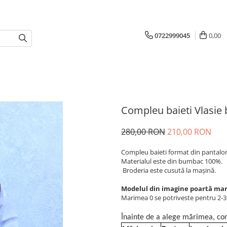
0722999045
0,00
Compleu baieti Vlasie 
280,00 RON
210,00 RON
Compleu baieti format din pantaloni,
Materialul este din bumbac 100%.
Broderia este cusută la mașină.
Modelul din imagine poartă marim
Marimea 0 se potriveste pentru 2-3 
Înainte de a alege mărimea, con