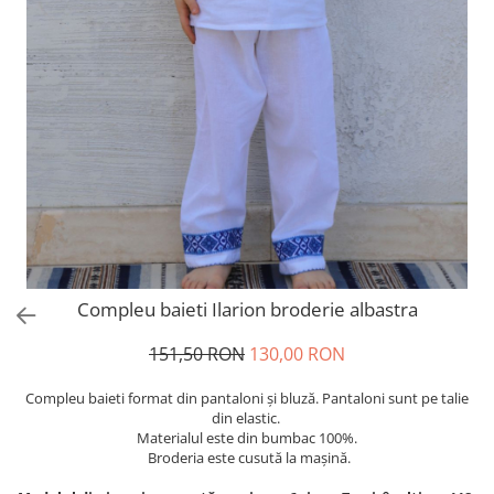
Compleu baieti Ilarion broderie albastra
151,50 RON
130,00 RON
Compleu baieti format din pantaloni și bluză. Pantaloni sunt pe talie
din elastic.
Materialul este din bumbac 100%.
Broderia este cusută la mașină.